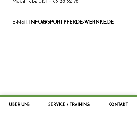
Mobil Tobi: 0151 – 65 28 52 78
E-Mail:
INFO@SPORTPFERDE-WERNKE.DE
ÜBER UNS
SERVICE / TRAINING
KONTAKT