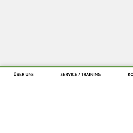
ÜBER UNS
SERVICE / TRAINING
K