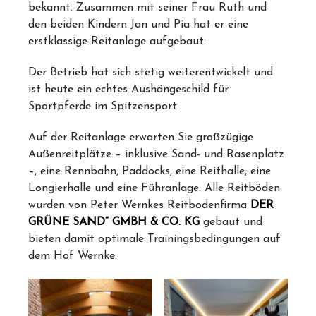
bekannt. Zusammen mit seiner Frau Ruth und
den beiden Kindern Jan und Pia hat er eine
erstklassige Reitanlage aufgebaut.
Der Betrieb hat sich stetig weiterentwickelt und
ist heute ein echtes Aushängeschild für
Sportpferde im Spitzensport.
Auf der Reitanlage erwarten Sie großzügige
Außenreitplätze – inklusive Sand- und Rasenplatz
–, eine Rennbahn, Paddocks, eine Reithalle, eine
Longierhalle und eine Führanlage. Alle Reitböden
wurden von Peter Wernkes Reitbodenfirma
DER
GRÜNE SAND“ GMBH & CO. KG
gebaut und
bieten damit optimale Trainingsbedingungen auf
dem Hof Wernke.